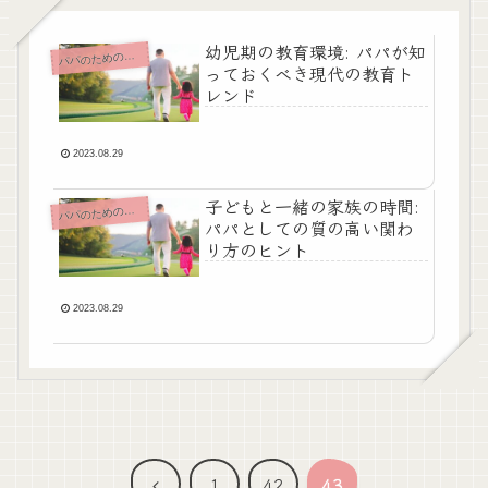
幼児期の教育環境: パパが知
パのための基本的な子育て知識
パ
っておくべき現代の教育ト
レンド
2023.08.29
子どもと一緒の家族の時間:
パのための基本的な子育て知識
パ
パパとしての質の高い関わ
り方のヒント
2023.08.29
前
1
42
43