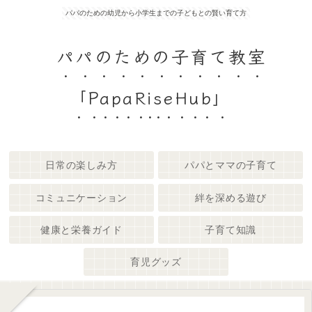
パパのための幼児から小学生までの子どもとの賢い育て方
パパのための子育て教室
「PapaRiseHub」
日常の楽しみ方
パパとママの子育て
コミュニケーション
絆を深める遊び
健康と栄養ガイド
子育て知識
育児グッズ