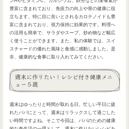
ンAやビタミンC、カルシウム、鉄分などの栄養素が
豊富に含まれており、免疫力の向上や骨の健康に役
立ちます。特に目に良いとされるカロテノイドも豊
富に含まれており、視力保持に効果的です。料理へ
の活用も簡単で、サラダやスープ、炒め物など幅広
く使うことができます。また、私の体験では、スイ
スチャードの優れた風味と食感に感動しました。是
非、健康的な食事に取り入れてみてください。
週末に作りたい！レシピ付き健康メニ
ュー５選
週末はゆったりと時間が取れる日。忙しい平日に疲
れたパパにとって、週末はリラックスして過ごした
い時間ですよね。そこで今回は、パパのための健康
的な食生活の一環として、週末に作りたいレシピを