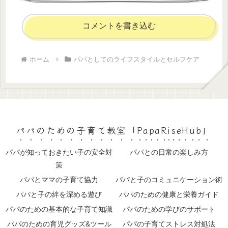
コメントを書き込む
ホーム
パパとしてのライフスタイルとセルフケア
パパのための子育て教室「PapaRiseHub」
パパが知っておきたい子の安全対
パパとの日常の楽しみ方
策
パパとママの子育て協力
パパと子のコミュニケーション術
パパと子の絆を深める遊び
パパのための健康と栄養ガイド
パパのための基本的な子育て知識
パパのための学びのサポート
パパのための育児グッズ&ツール
パパの子育てストレス対処法