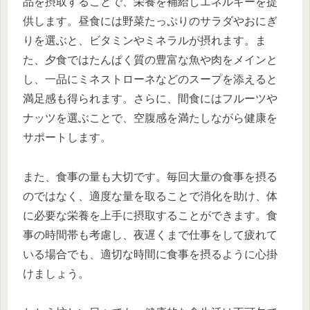
品を摂取することで、栄養を補給しエネルギーを提
供します。昼食には野菜たっぷりのサラダやおにぎ
りを選ぶと、ビタミンやミネラルが摂れます。ま
た、夕食ではたんぱく質の豊富な魚や肉をメインと
し、一品にミネストローネなどのスープを添えると
満足感も得られます。さらに、間食にはフルーツや
ナッツを選ぶことで、空腹感を満たしながら健康を
サポートします。
また、食事の量も大切です。毎回大量の食事を摂る
のではなく、適度な量を取ることで消化を助け、体
に必要な栄養を上手に摂取することができます。食
事の時間帯も考慮し、夜遅くまで仕事をして疲れて
いる場合でも、適切な時間に食事を摂るように心掛
けましょう。