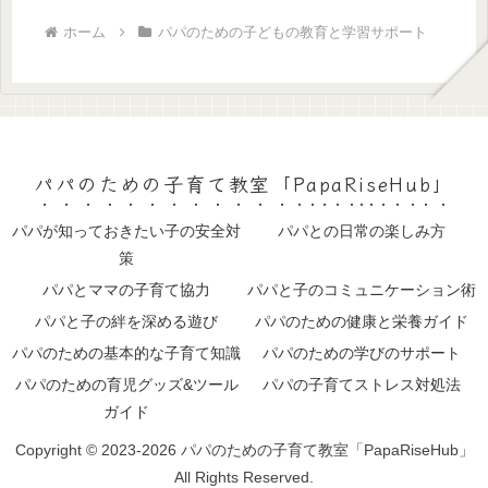
ホーム
パパのための子どもの教育と学習サポート
パパのための子育て教室「PapaRiseHub」
パパが知っておきたい子の安全対
パパとの日常の楽しみ方
策
パパとママの子育て協力
パパと子のコミュニケーション術
パパと子の絆を深める遊び
パパのための健康と栄養ガイド
パパのための基本的な子育て知識
パパのための学びのサポート
パパのための育児グッズ&ツール
パパの子育てストレス対処法
ガイド
Copyright © 2023-2026 パパのための子育て教室「PapaRiseHub」
All Rights Reserved.