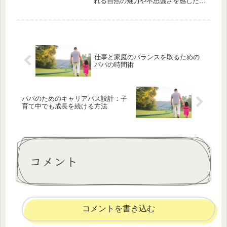
れる自然の魅力や不思議さを感じたこ
とはありませんか？森林の中に足を踏
み入れた時、そこで息づく生態系の息
吹を感じることができます。また、湖
や川の周りでは水辺の生態系のふしぎ
を...
仕事と家庭のバランスを取るための
パパの時間術
パパのためのキャリアパス設計：子
育て中でも成長を続ける方法
コメント
コメントを書き込む