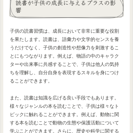
読書が子供の成長に与えるプラスの影
響
子供の読書習慣は、成長において非常に重要な役割
を果たします。読書は、語彙力や文学的センスを養
うだけでなく、子供の創造性や想像力を刺激するこ
とにもつながります。例えば、物語の中のキャラク
ターや出来事に共感することで、子供は他人の気持
ちを理解し、自分自身を表現するスキルを身につけ
ることができます。
また、読書は知識を広げる良い手段でもあります。
様々なジャンルの本を読むことで、子供は様々なト
ピックに触れることができます。例えば、動物に関
する本を読むことで動物の生態や保護活動について
学ぶことができます。さらに、歴史や科学に関する