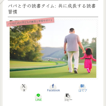
パパと子の読書タイム: 共に成長する読書
習慣
パパのための子どもの教育と学習サポート
X
Facebook
はてブ
LINE
コピー