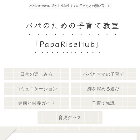
パパのための幼児から小学生までの子どもとの賢い育て方
パパのための子育て教室
「PapaRiseHub」
日常の楽しみ方
パパとママの子育て
コミュニケーション
絆を深める遊び
健康と栄養ガイド
子育て知識
育児グッズ