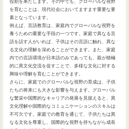
役割を果たします。その中でも、グローバルな視野
を育むことは、現代社会においてますます重要な要
素となっています。
例えば、言語教育は、家庭内でグローバルな視野を
養うための重要な手段の一つです。家庭で異なる言
語を話す人がいれば、子供はその言語に触れ、異な
る文化の理解を深めることができます。また、家庭
内での言語環境が日本語のみであっても、親が積極
的に異文化交流を促すことで、多様な文化に対する
興味や理解を育むことができます。
さらに、家庭でのグローバルな視野の育成は、子供
たちの将来にも大きな影響を与えます。グローバル
な繁栄や国際的なキャリアの発展を見据えると、異
文化理解や国際的なコミュニケーションのスキルは
不可欠です。家庭での教育を通じて、子供たちは異
なる文化を尊重し、国際的な視野を持ちながら成長