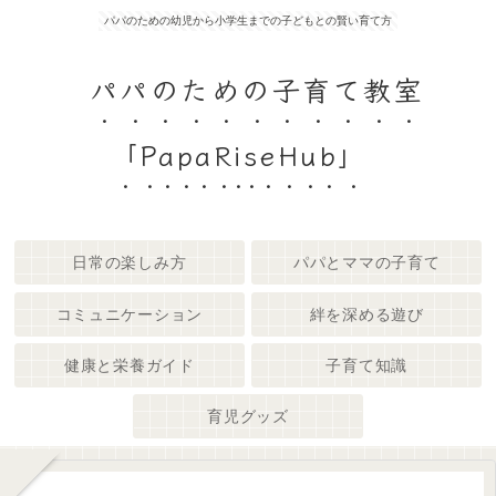
パパのための幼児から小学生までの子どもとの賢い育て方
パパのための子育て教室
「PapaRiseHub」
日常の楽しみ方
パパとママの子育て
コミュニケーション
絆を深める遊び
健康と栄養ガイド
子育て知識
育児グッズ