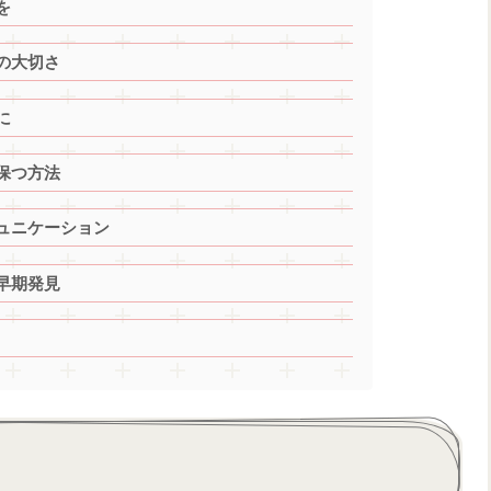
を
の大切さ
に
保つ方法
ュニケーション
早期発見