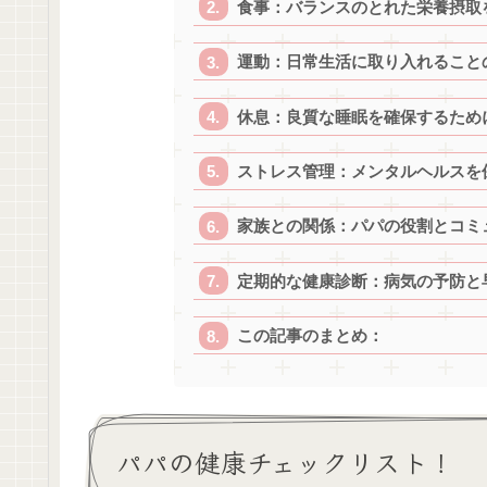
食事：バランスのとれた栄養摂取
運動：日常生活に取り入れること
休息：良質な睡眠を確保するため
ストレス管理：メンタルヘルスを
家族との関係：パパの役割とコミ
定期的な健康診断：病気の予防と
この記事のまとめ：
パパの健康チェックリスト！