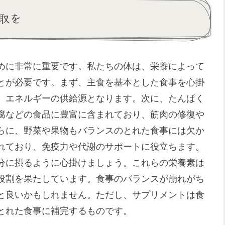
取を
めに非常に重要です。私たちの体は、栄養によって
とが必要です。まず、主食を基本とした食事を心掛
、エネルギーの供給源となります。次に、たんぱく
腐などの食品に豊富に含まれており、筋肉の修復や
らに、野菜や果物もバランスのとれた食事には欠か
れており、免疫力や代謝のサポートに役立ちます。
分に摂るように心掛けましょう。これらの栄養素は
役割を果たしています。食事のバランスが崩れがち
と良いかもしれません。ただし、サプリメントは食
とれた食事に補完するものです。