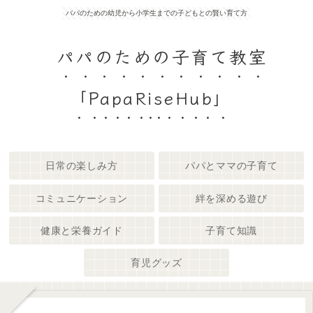
パパのための幼児から小学生までの子どもとの賢い育て方
パパのための子育て教室
「PapaRiseHub」
日常の楽しみ方
パパとママの子育て
コミュニケーション
絆を深める遊び
健康と栄養ガイド
子育て知識
育児グッズ