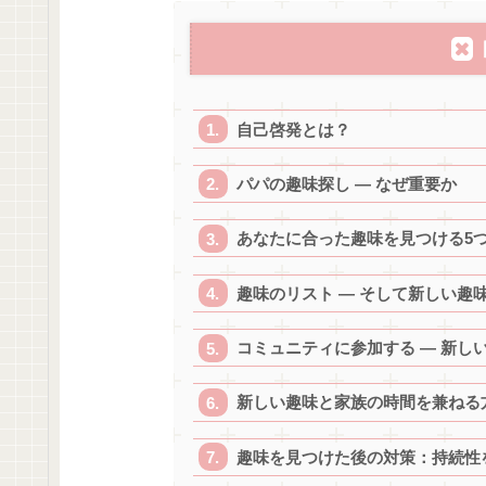
自己啓発とは？
パパの趣味探し ― なぜ重要か
あなたに合った趣味を見つける5
趣味のリスト ― そして新しい趣
コミュニティに参加する ― 新し
新しい趣味と家族の時間を兼ねる
趣味を見つけた後の対策：持続性