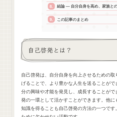
結論 ― 自分自身を高め、家族と
この記事のまとめ
自己啓発とは？
自己啓発は、自分自身を向上させるための取
げることで、より豊かな人生を送ることがで
分の興味や才能を発見し、成長することがで
発の一環として活かすことができます。他に
知識を得ることも自己啓発の方法の一つです
ために欠かせない活動です。