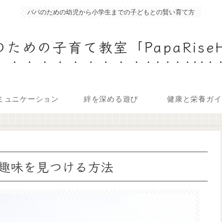
パパのための幼児から小学生までの子どもとの賢い育て方
ための子育て教室「PapaRise
ミュニケーション
絆を深める遊び
健康と栄養ガイ
趣味を見つける方法