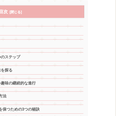
目次
つのステップ
味を探る
い趣味の継続的な進行
方法
を保つための3つの秘訣