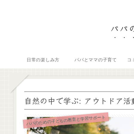
パパの
日常の楽しみ方
パパとママの子育て
コ
自然の中で学ぶ: アウトドア
パパのための子どもの教育と学習サポート