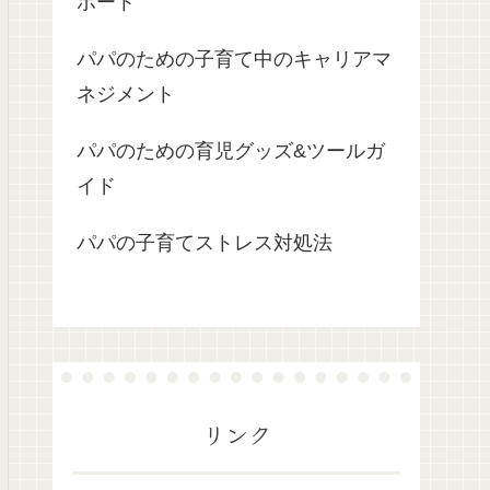
ポート
パパのための子育て中のキャリアマ
ネジメント
パパのための育児グッズ&ツールガ
イド
パパの子育てストレス対処法
リンク