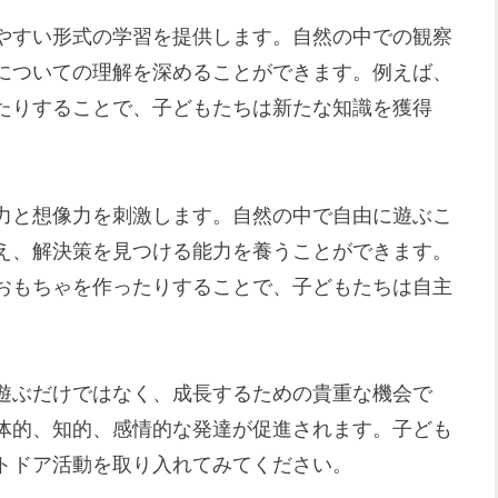
やすい形式の学習を提供します。自然の中での観察
についての理解を深めることができます。例えば、
たりすることで、子どもたちは新たな知識を獲得
力と想像力を刺激します。自然の中で自由に遊ぶこ
え、解決策を見つける能力を養うことができます。
おもちゃを作ったりすることで、子どもたちは自主
遊ぶだけではなく、成長するための貴重な機会で
体的、知的、感情的な発達が促進されます。子ども
トドア活動を取り入れてみてください。