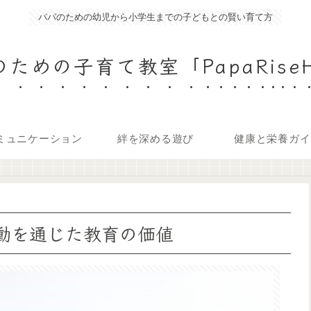
パパのための幼児から小学生までの子どもとの賢い育て方
ための子育て教室「PapaRise
ミュニケーション
絆を深める遊び
健康と栄養ガイ
活動を通じた教育の価値