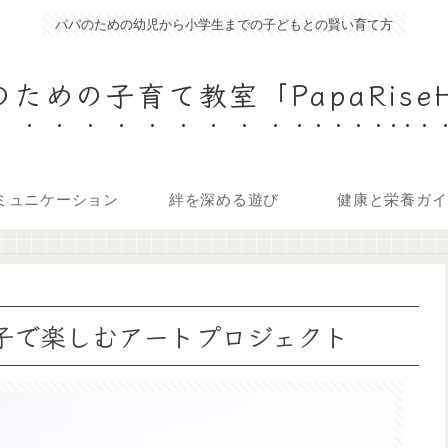
パパのための幼児から小学生までの子どもとの賢い育て方
ための子育て教室「PapaRise
ミュニケーション
絆を深める遊び
健康と栄養ガイ
親子で楽しむアートプロジェクト