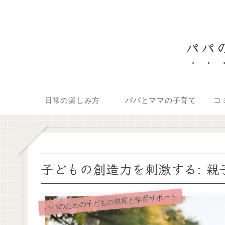
パパの
日常の楽しみ方
パパとママの子育て
コ
子どもの創造力を刺激する: 
パパのための子どもの教育と学習サポート