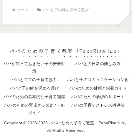
ホーム
パパと子の絆を深める遊び
パパのための子育て教室「PapaRiseHub」
パパが知っておきたい子の安全対
パパとの日常の楽しみ方
策
パパとママの子育て協力
パパと子のコミュニケーション術
パパと子の絆を深める遊び
パパのための健康と栄養ガイド
パパのための基本的な子育て知識
パパのための学びのサポート
パパのための育児グッズ&ツール
パパの子育てストレス対処法
ガイド
Copyright © 2023-2026 パパのための子育て教室「PapaRiseHub」
All Rights Reserved.