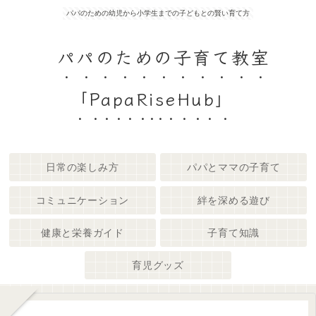
パパのための幼児から小学生までの子どもとの賢い育て方
パパのための子育て教室
「PapaRiseHub」
日常の楽しみ方
パパとママの子育て
コミュニケーション
絆を深める遊び
健康と栄養ガイド
子育て知識
育児グッズ