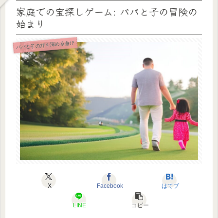
家庭での宝探しゲーム: パパと子の冒険の
始まり
パパと子の絆を深める遊び
X
Facebook
はてブ
LINE
コピー