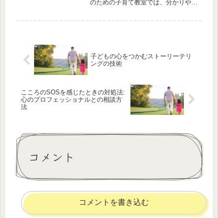
のための子育て教室では、分かりやす
い文章を心掛けた記事をお届けしてい
ます。今回の記事では、「ストーリー
テリング: おやすみ前の絆を深める物
語の時間」と題し、おやすみ前の特
別...
子どもの心をつかむストーリーテリ
ングの技術
こころのSOSを感じたときの対処法:
心のプロフェッショナルとの相談方
法
コメント
コメントを書き込む