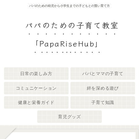
パパのための幼児から小学生までの子どもとの賢い育て方
パパのための子育て教室
「PapaRiseHub」
日常の楽しみ方
パパとママの子育て
コミュニケーション
絆を深める遊び
健康と栄養ガイド
子育て知識
育児グッズ