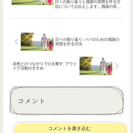
日々の振り返りと感謝の習慣を作る方
法についてお伝えします。感謝の習慣
とは何なのか、どのような効果がある
のかを解説します。また、子供と一緒
に日々の感謝の習慣をつける手順や、
その習慣が子供の成長に与える影響に
つい...
日々の振り返り: パパのための感謝の
習慣を作る方法
自然とのつながりで心を癒す: アウト
ドア活動のすすめ
コメント
コメントを書き込む