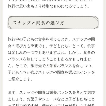
旅行の思い出もより特別なものになるでしょう。
スナックと間食の選び方
旅行中の子どもの食事を考えるとき、スナックや間
食の選び方も重要です。子どもたちにとって、食事
は楽しみの一つでもありますよね。しかし、食事の
バランスを崩してしまうこともあるかもしれませ
ん。そこで、旅行先での栄養バランスを保ちつつ、
子どもたちが喜ぶスナックや間食を選ぶポイントを
ご紹介します。
まず、スナックや間食は栄養バランスを考えて選び
ましょう。お菓子やジュースなどは子どもたちにと
って魅力的ですが、糖分やカロリーが多いものが多