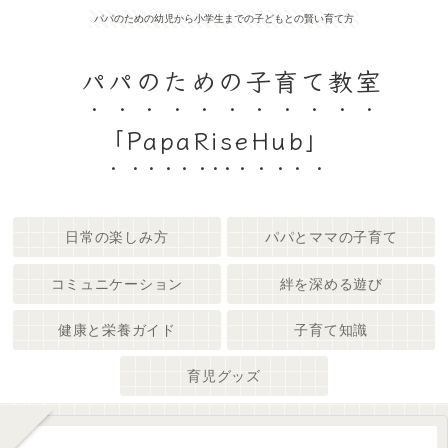
パパのための幼児から小学生までの子どもとの賢い育て方
パパのための子育て教室
「PapaRiseHub」
日常の楽しみ方
パパとママの子育て
コミュニケーション
絆を深める遊び
健康と栄養ガイド
子育て知識
育児グッズ