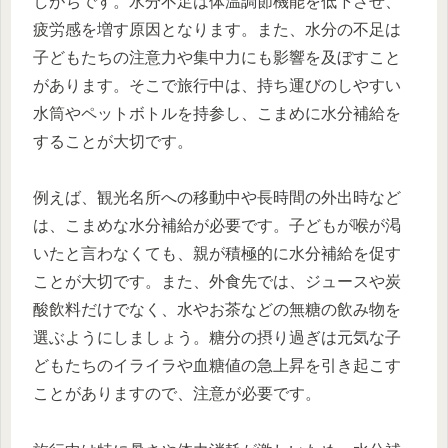
しがちです。水分不足は体温調節機能を低下させ、
疲労感を増す原因となります。また、水分の不足は
子どもたちの注意力や集中力にも影響を及ぼすこと
があります。そこで旅行中は、持ち運びのしやすい
水筒やペットボトルを持参し、こまめに水分補給を
することが大切です。
例えば、観光名所への移動中や長時間の外出時など
は、こまめな水分補給が必要です。子どもが喉が渇
いたと言わなくても、親が積極的に水分補給を促す
ことが大切です。また、外食先では、ジュースや炭
酸飲料だけでなく、水やお茶などの無糖の飲み物を
選ぶようにしましょう。糖分の摂り過ぎは元気な子
どもたちのイライラや血糖値の急上昇を引き起こす
ことがありますので、注意が必要です。