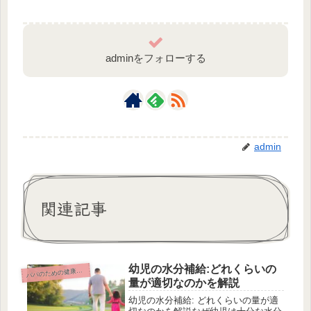
adminをフォローする
admin
関連記事
幼児の水分補給:どれくらいの
パのための健康と栄養ガイド
パ
量が適切なのかを解説
幼児の水分補給: どれくらいの量が適