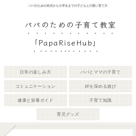
パパのための幼児から小学生までの子どもとの賢い育て方
パパのための子育て教室
「PapaRiseHub」
日常の楽しみ方
パパとママの子育て
コミュニケーション
絆を深める遊び
健康と栄養ガイド
子育て知識
育児グッズ