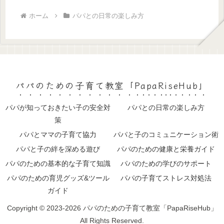
ホーム
パパとの日常の楽しみ方
パパのための子育て教室「PapaRiseHub」
パパが知っておきたい子の安全対
パパとの日常の楽しみ方
策
パパとママの子育て協力
パパと子のコミュニケーション術
パパと子の絆を深める遊び
パパのための健康と栄養ガイド
パパのための基本的な子育て知識
パパのための学びのサポート
パパのための育児グッズ&ツール
パパの子育てストレス対処法
ガイド
Copyright © 2023-2026 パパのための子育て教室「PapaRiseHub」
All Rights Reserved.