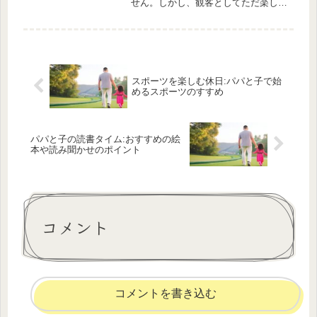
せん。しかし、観客としてただ楽しむ
だけではもったいないですよね。この
記事では、特にフェスティバル初心者
や地元のイベントに参加したいと思っ
ている人向けに、一緒に参加して思い
出...
スポーツを楽しむ休日:パパと子で始
めるスポーツのすすめ
パパと子の読書タイム:おすすめの絵
本や読み聞かせのポイント
コメント
コメントを書き込む