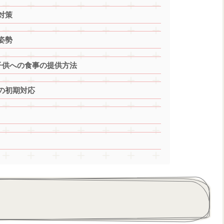
対策
姿勢
子供への食事の提供方法
の初期対応