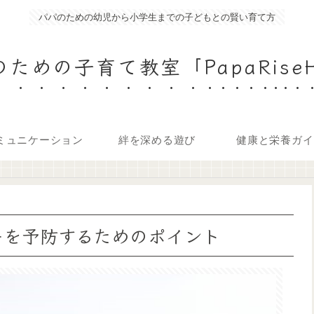
パパのための幼児から小学生までの子どもとの賢い育て方
ための子育て教室「PapaRise
ミュニケーション
絆を深める遊び
健康と栄養ガイ
ーを予防するためのポイント