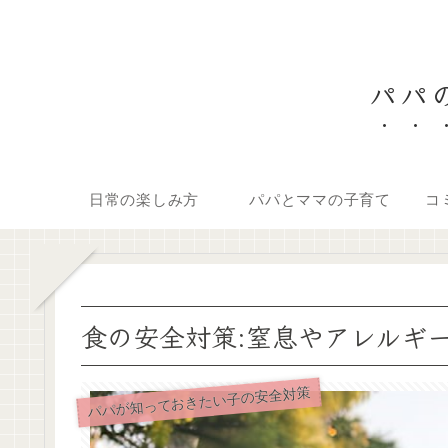
パパの
日常の楽しみ方
パパとママの子育て
コ
食の安全対策:窒息やアレルギ
パパが知っておきたい子の安全対策