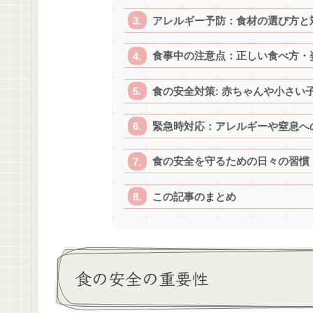
アレルギー予防：食材の選び方と
食事中の注意点：正しい食べ方・
食の安全対策: 赤ちゃんや小さい
緊急時対応：アレルギーや窒息へ
食の安全を守るための日々の習慣
この記事のまとめ
食の安全の重要性