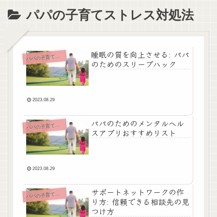
パパの子育てストレス対処法
睡眠の質を向上させる: パパ
パの子育てストレス対処法
パ
のためのスリープハック
2023.08.29
パパのためのメンタルヘル
パの子育てストレス対処法
パ
スアプリおすすめリスト
2023.08.29
サポートネットワークの作
パの子育てストレス対処法
パ
り方: 信頼できる相談先の見
つけ方