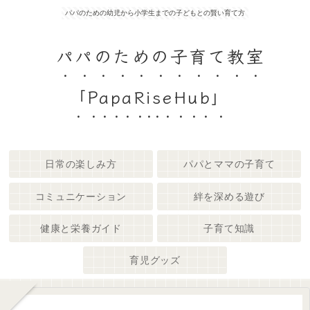
パパのための幼児から小学生までの子どもとの賢い育て方
パパのための子育て教室
「PapaRiseHub」
日常の楽しみ方
パパとママの子育て
コミュニケーション
絆を深める遊び
健康と栄養ガイド
子育て知識
育児グッズ