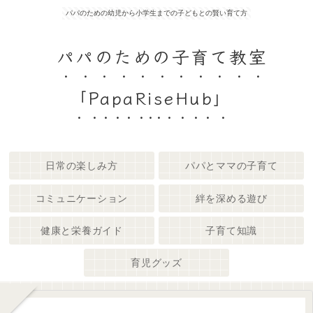
パパのための幼児から小学生までの子どもとの賢い育て方
パパのための子育て教室
「PapaRiseHub」
日常の楽しみ方
パパとママの子育て
コミュニケーション
絆を深める遊び
健康と栄養ガイド
子育て知識
育児グッズ