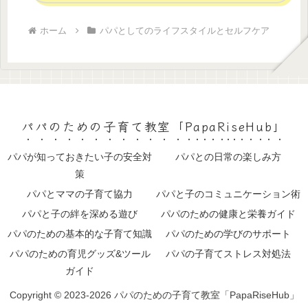
ホーム
パパとしてのライフスタイルとセルフケア
パパのための子育て教室「PapaRiseHub」
パパが知っておきたい子の安全対
パパとの日常の楽しみ方
策
パパとママの子育て協力
パパと子のコミュニケーション術
パパと子の絆を深める遊び
パパのための健康と栄養ガイド
パパのための基本的な子育て知識
パパのための学びのサポート
パパのための育児グッズ&ツール
パパの子育てストレス対処法
ガイド
Copyright © 2023-2026 パパのための子育て教室「PapaRiseHub」