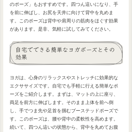
のポーズ」もおすすめです。四つん這いになり、手
を前に伸ばし、お尻を天井に向けて背中を丸めま
す。このポーズは背中や肩周りの筋肉をほぐす効果
があります。是非、気軽に試してみてください。
自宅でできる簡単なヨガポーズとその
効果
ヨガは、心身のリラックスやストレッチに効果的な
エクササイズです。自宅でも手軽に行える簡単なポ
ーズをご紹介します。まずは、マットの上に座り、
両足を前方に伸ばします。そのまま上体を前へ倒
し、手でつま先や足首を掴むブーステッドポーズで
す。このポーズは、腰や背中の柔軟性を高めます。
続いて、四つん這いの状態から、背中を丸めてお腹