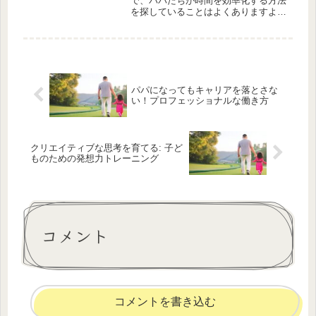
で、パパたちが時間を効率化する方法
を探していることはよくありますよ
ね。子供たちとの時間を大切にした
い、家事や仕事を効率的にこなしたい
という願いを持つパパたちにとって、
時間節約術は欠かせません。この記事
では、...
パパになってもキャリアを落とさな
い！プロフェッショナルな働き方
クリエイティブな思考を育てる: 子ど
ものための発想力トレーニング
コメント
コメントを書き込む