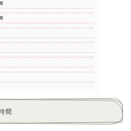
間
間
時間