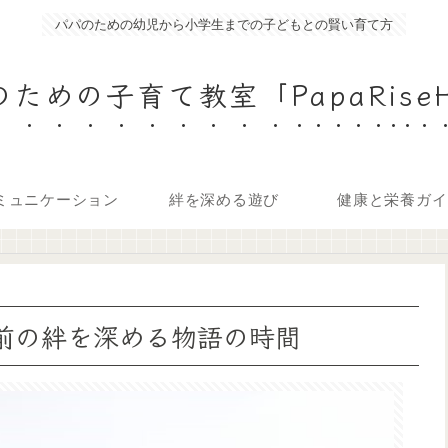
パパのための幼児から小学生までの子どもとの賢い育て方
ための子育て教室「PapaRise
ミュニケーション
絆を深める遊び
健康と栄養ガイ
み前の絆を深める物語の時間