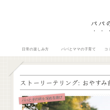
パパの
日常の楽しみ方
パパとママの子育て
コ
ストーリーテリング: おやす
パパと子の絆を深める遊び