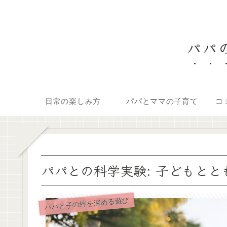
パパの
日常の楽しみ方
パパとママの子育て
コ
パパとの科学実験: 子どもと
パパと子の絆を深める遊び