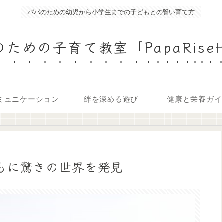
パパのための幼児から小学生までの子どもとの賢い育て方
ための子育て教室「PapaRise
ミュニケーション
絆を深める遊び
健康と栄養ガイ
ともに驚きの世界を発見