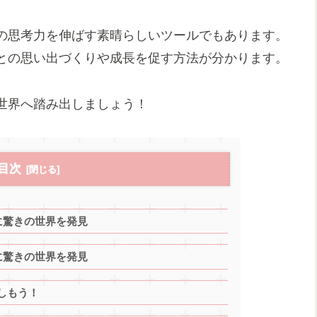
の思考力を伸ばす素晴らしいツールでもあります。
との思い出づくりや成長を促す方法が分かります。
世界へ踏み出しましょう！
目次
に驚きの世界を発見
に驚きの世界を発見
しもう！