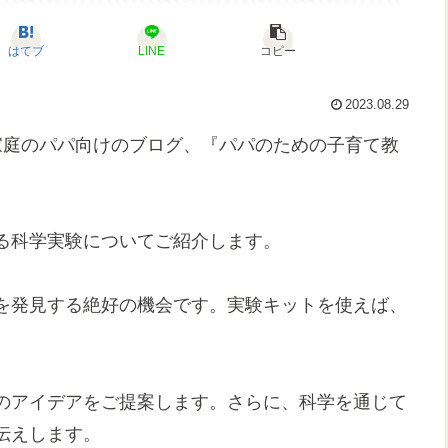
はてブ
LINE
コピー
2023.08.29
家庭のパパ向けのブログ、『パパのための子育て教
る科学実験についてご紹介します。
を発見する絶好の機会です。実験キットを使えば、
のアイデアをご提案します。さらに、科学を通じて
伝えします。